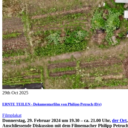
29th Oct 2025
ERNTE TEILEN - Dokumentarfilm von Philipp Petruch (D/e)
Filmplakat
Donnerstag, 29. Februar 2024 um 19.30 – ca. 21.00 Uhr,
der Ort
Anschliessende Diskussion mit dem Filmemacher Philipp Petruch