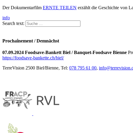
Der Dokumentarfilm
ERNTE TEILEN
erzählt die Geschichte von L
info
Search text:
Prochaînement / Demnächst
07.09.2024 Foodsave-Bankett Biel / Banquet-Foodsave Bienne
Pro
https://foodsave-bankette.ch/biel/
TerreVision 2500 Biel/Bienne, Tel:
078 795 61 00
,
info@terrevision.