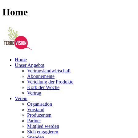
Home
Home
Unser Angebot
Vertragslandwirtschaft
Abonnemente
Verteilung der Produkte
Korb der Woche
Vertrag
Verein
Organisation
Vorstand
Produzenten
Partner
Mitglied werden
Sich engagieren
Spenden