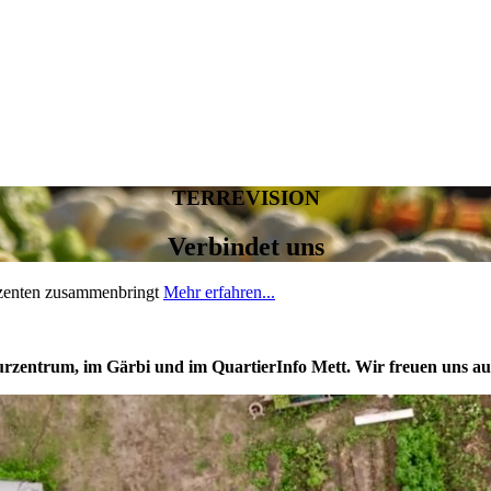
TERRE
VISION
Verbindet uns
duzenten zusammenbringt
Mehr erfahren...
rzentrum, im Gärbi und im QuartierInfo Mett. Wir freuen uns au