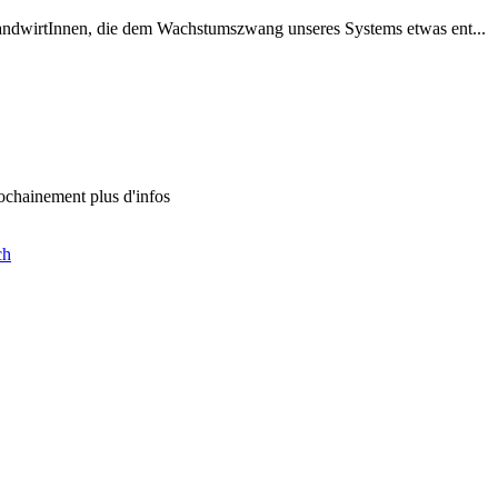
andwirtInnen, die dem Wachstumszwang unseres Systems etwas ent...
chainement plus d'infos
ch